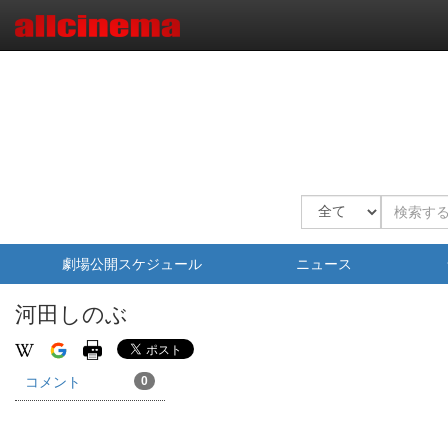
劇場公開スケジュール
ニュース
河田しのぶ
コメント
0