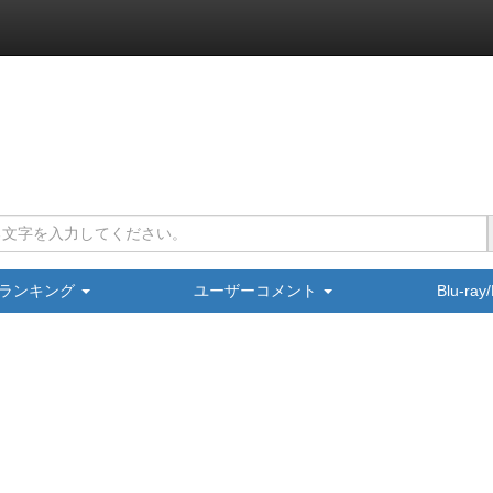
ランキング
ユーザーコメント
Blu-ra