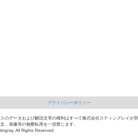
て
プライバシーポリシー
ースのデータおよび解説文等の権利はすべて株式会社スティングレイが
説文、画像等の無断転用を一切禁じます。
tingray. All Rights Reserved.