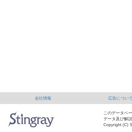
会社情報
広告につい
このデータベ
データ及び解
Copyright (C) S