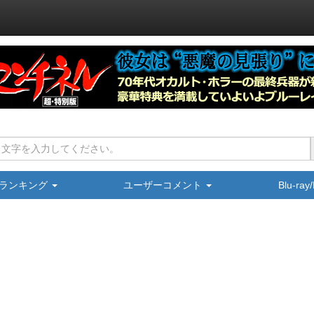
ランキング
ユーザーコメント
Blu-ra