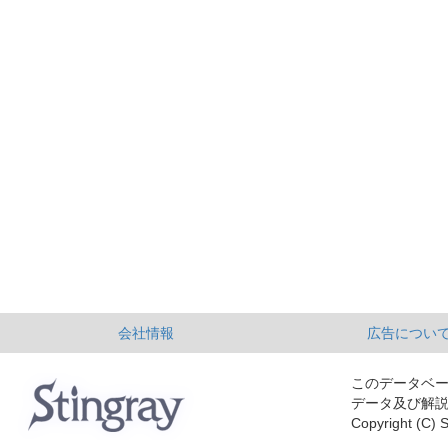
会社情報
広告につい
このデータベ
データ及び解
Copyright (C) S