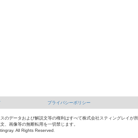
て
プライバシーポリシー
ースのデータおよび解説文等の権利はすべて株式会社スティングレイが
説文、画像等の無断転用を一切禁じます。
tingray. All Rights Reserved.