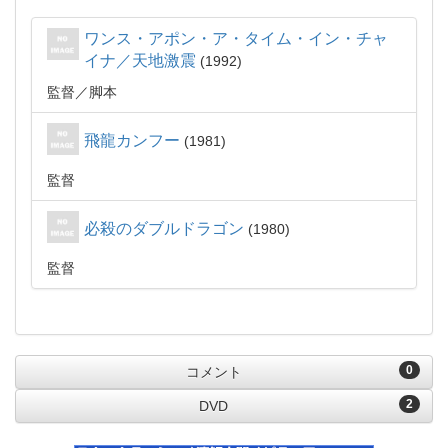
ワンス・アポン・ア・タイム・イン・チャ
イナ／天地激震
1992
監督
脚本
飛龍カンフー
1981
監督
必殺のダブルドラゴン
1980
監督
0
コメント
2
DVD