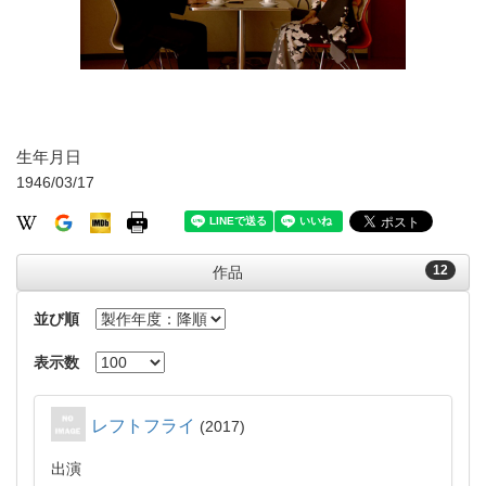
生年月日
1946/03/17
12
作品
並び順
表示数
レフトフライ
2017
出演