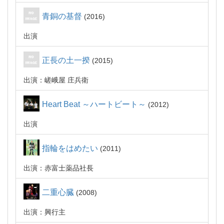
青銅の基督
2016
出演
正長の土一揆
2015
出演：嵯峨屋 庄兵衛
Heart Beat ～ハートビート～
2012
出演
指輪をはめたい
2011
出演：赤富士薬品社長
二重心臓
2008
出演：興行主