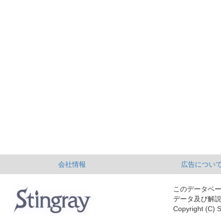
会社情報
広告につい
このデータベ
データ及び解
Copyright (C) S