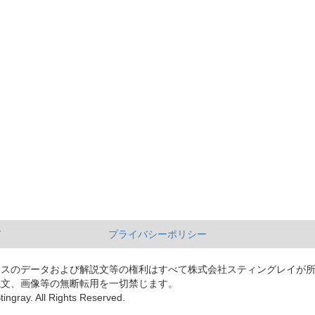
て
プライバシーポリシー
ースのデータおよび解説文等の権利はすべて株式会社スティングレイが
説文、画像等の無断転用を一切禁じます。
tingray. All Rights Reserved.