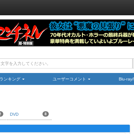
ランキング
ユーザーコメント
Blu-ra
2
DVD
8