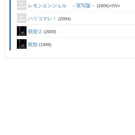
レモンエンジェル －実写版－
2006
OV
ハリコマレ！
2004
呪怨２
2000
呪怨
1999