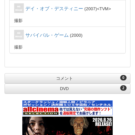
デイ・オブ・デスティニー
2007
TVM
撮影
サバイバル・ゲーム
2000
撮影
0
コメント
2
DVD