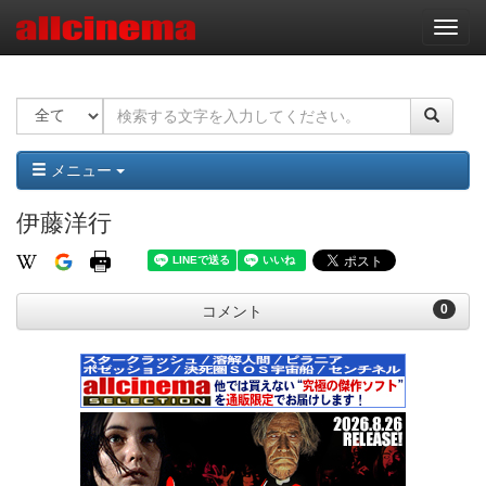
ナ
ビ
ゲ
ー
シ
ョ
ン
メニュー
伊藤洋行
0
コメント