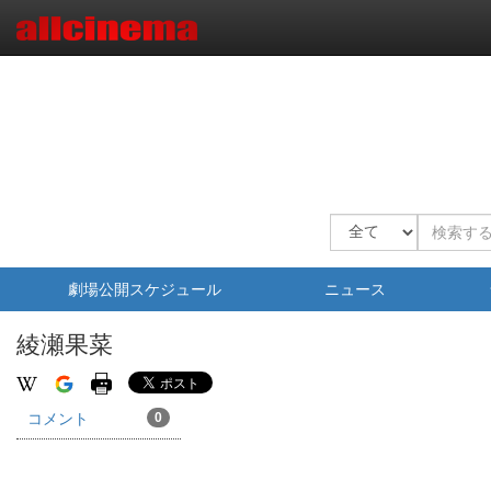
劇場公開スケジュール
ニュース
綾瀬果菜
コメント
0