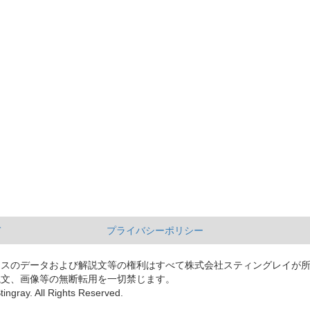
て
プライバシーポリシー
ースのデータおよび解説文等の権利はすべて株式会社スティングレイが
説文、画像等の無断転用を一切禁じます。
tingray. All Rights Reserved.