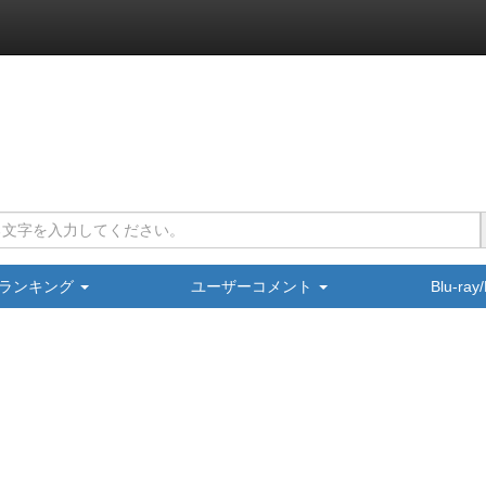
ランキング
ユーザーコメント
Blu-ra