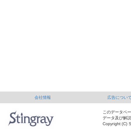
会社情報
広告につい
このデータベ
データ及び解
Copyright (C) S