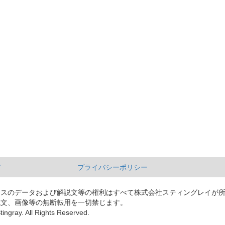
て
プライバシーポリシー
ースのデータおよび解説文等の権利はすべて株式会社スティングレイが
説文、画像等の無断転用を一切禁じます。
tingray. All Rights Reserved.