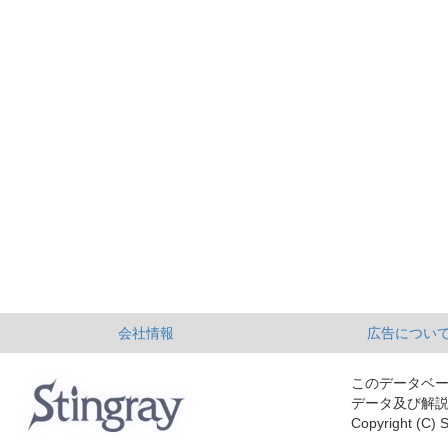
会社情報
広告につい
このデータベ
データ及び解
Copyright (C) S