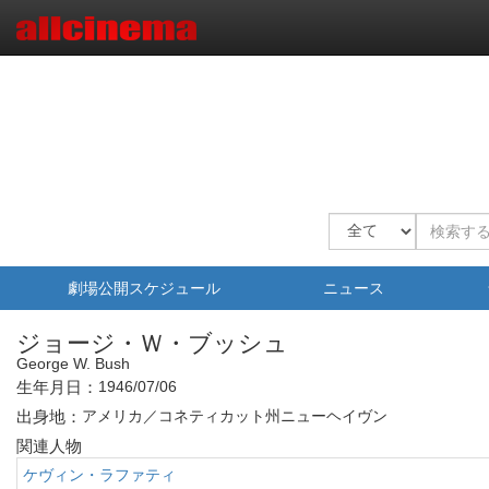
劇場公開スケジュール
ニュース
ジョージ・Ｗ・ブッシュ
George W. Bush
生年月日：
1946/07/06
出身地：
アメリカ／コネティカット州ニューヘイヴン
関連人物
ケヴィン・ラファティ