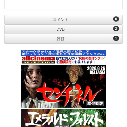
0
コメント
2
DVD
1
評価