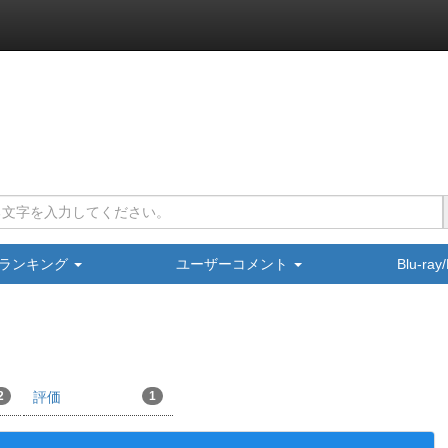
ランキング
ユーザーコメント
Blu-ra
2
評価
1