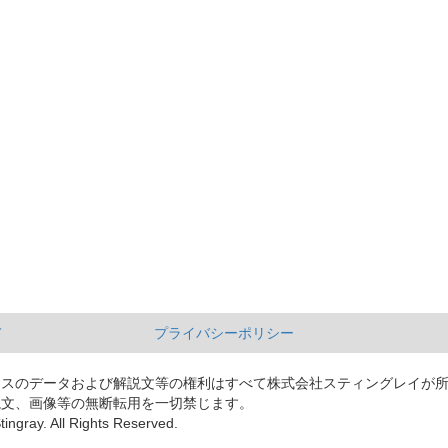
て
プライバシーポリシー
ースのデータおよび解説文等の権利はすべて株式会社スティングレイが
説文、画像等の無断転用を一切禁じます。
tingray. All Rights Reserved.