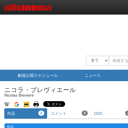
劇場公開スケジュール
ニュース
ニコラ・ブレヴィエール
Nicolas Breviere
作品
2
コメント
0
DVD
作品