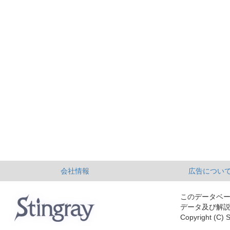
会社情報
広告につい
このデータベ
データ及び解
Copyright (C) S