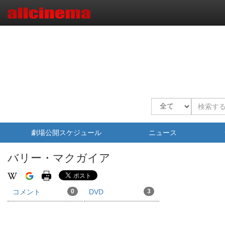
劇場公開スケジュール
ニュース
バリー・マクガイア
コメント
0
DVD
3