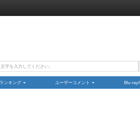
ランキング
ユーザーコメント
Blu-ra