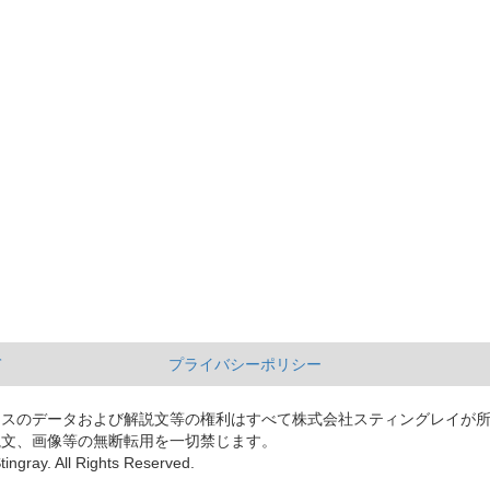
て
プライバシーポリシー
ースのデータおよび解説文等の権利はすべて株式会社スティングレイが
説文、画像等の無断転用を一切禁じます。
tingray. All Rights Reserved.