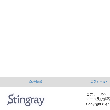
会社情報
広告につい
このデータベ
データ及び解
Copyright (C) S