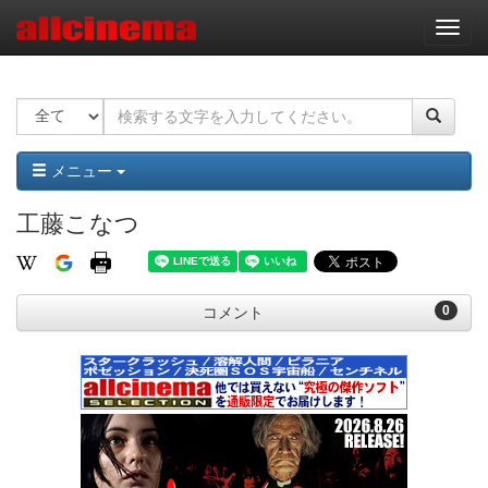
ナ
ビ
ゲ
ー
シ
ョ
ン
メニュー
工藤こなつ
0
コメント