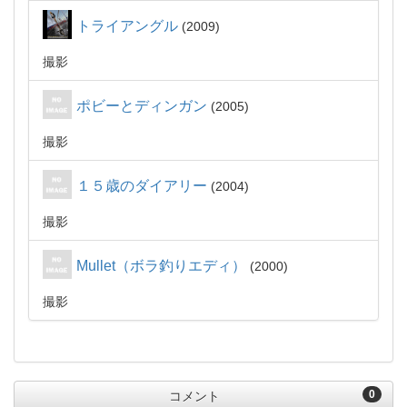
トライアングル
2009
撮影
ポビーとディンガン
2005
撮影
１５歳のダイアリー
2004
撮影
Mullet（ボラ釣りエディ）
2000
撮影
0
コメント