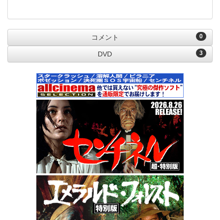
0
コメント
3
DVD