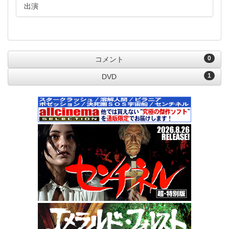
出演
0
コメント
1
DVD