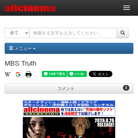
ナ
ビ
ゲ
ー
シ
ョ
ン
メニュー
MBS Truth
0
コメント