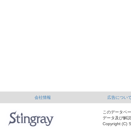
会社情報
広告につい
このデータベ
データ及び解
Copyright (C) S