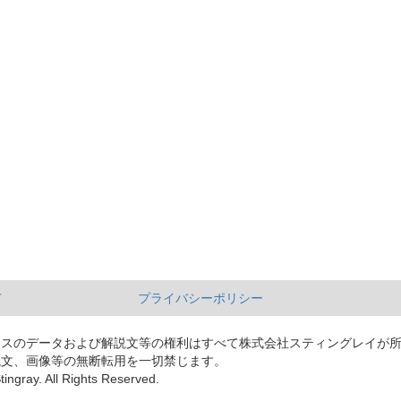
て
プライバシーポリシー
ースのデータおよび解説文等の権利はすべて株式会社スティングレイが
説文、画像等の無断転用を一切禁じます。
tingray. All Rights Reserved.