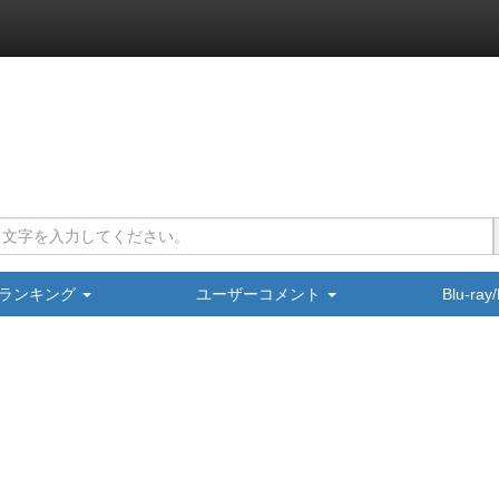
ランキング
ユーザーコメント
Blu-ra