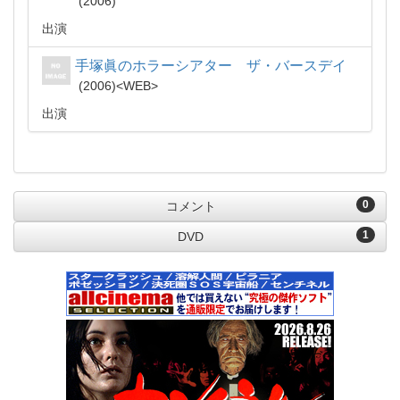
2006
出演
手塚眞のホラーシアター ザ・バースデイ
2006
WEB
出演
0
コメント
1
DVD