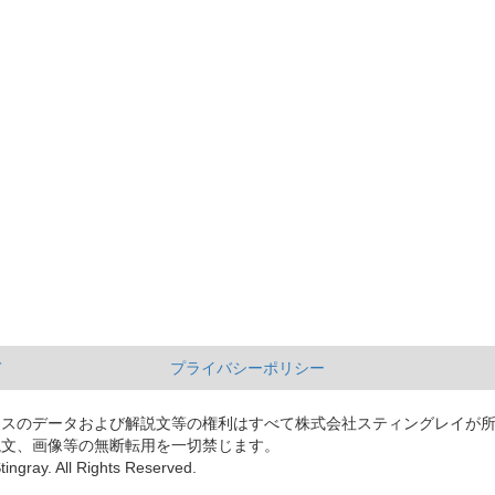
て
プライバシーポリシー
ースのデータおよび解説文等の権利はすべて株式会社スティングレイが
説文、画像等の無断転用を一切禁じます。
tingray. All Rights Reserved.