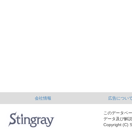
会社情報
広告につい
このデータベ
データ及び解
Copyright (C) S