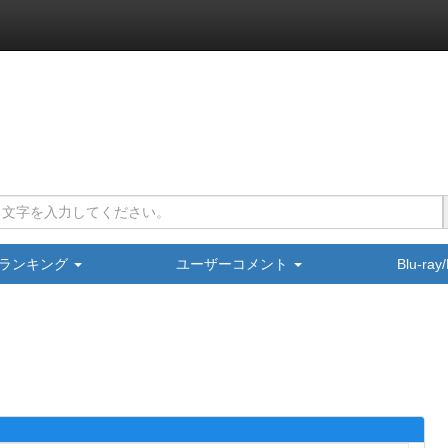
ランキング
ユーザーコメント
Blu-ra