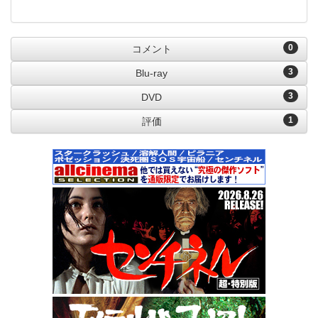
0
コメント
3
Blu-ray
3
DVD
1
評価