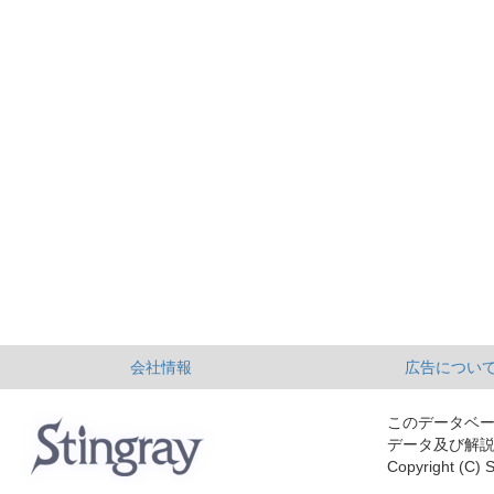
会社情報
広告につい
このデータベ
データ及び解
Copyright (C) S