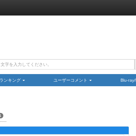
ランキング
ユーザーコメント
Blu-ra
1