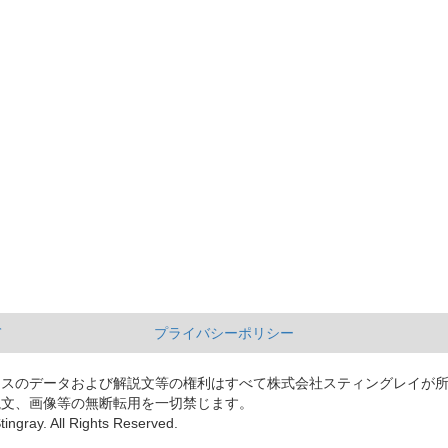
て
プライバシーポリシー
ースのデータおよび解説文等の権利はすべて株式会社スティングレイが
説文、画像等の無断転用を一切禁じます。
tingray. All Rights Reserved.