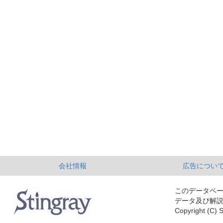
会社情報
広告につい
このデータベ
データ及び解
Copyright (C) S