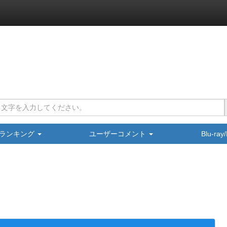
ランキング
ユーザーコメント
Blu-ra