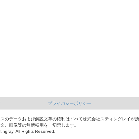
て
プライバシーポリシー
ースのデータおよび解説文等の権利はすべて株式会社スティングレイが
説文、画像等の無断転用を一切禁じます。
tingray. All Rights Reserved.