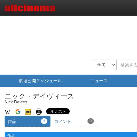
劇場公開スケジュール
ニュース
ニック・デイヴィース
Nick Davies
作品
1
コメント
0
作品