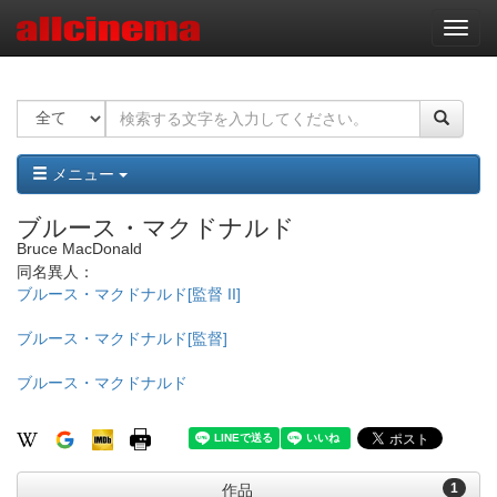
ナ
ビ
ゲ
ー
シ
ョ
ン
メニュー
ブルース・マクドナルド
Bruce MacDonald
同名異人：
ブルース・マクドナルド[監督 II]
ブルース・マクドナルド[監督]
ブルース・マクドナルド
1
作品