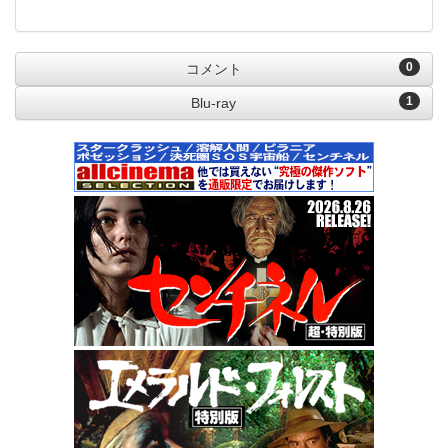
0
コメント
1
Blu-ray