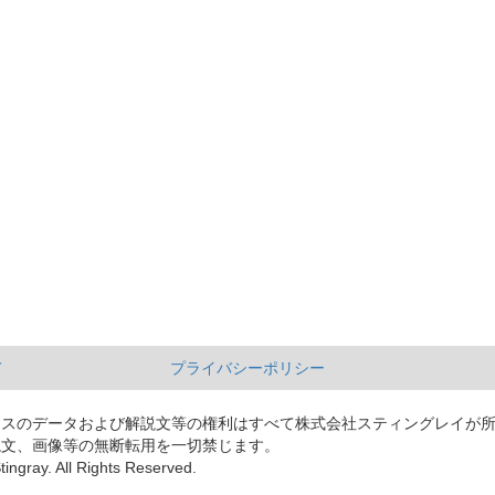
て
プライバシーポリシー
ースのデータおよび解説文等の権利はすべて株式会社スティングレイが
説文、画像等の無断転用を一切禁じます。
tingray. All Rights Reserved.