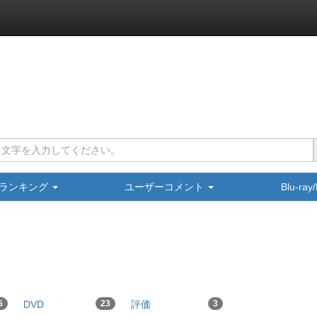
ランキング
ユーザーコメント
Blu-ra
5
DVD
23
評価
3