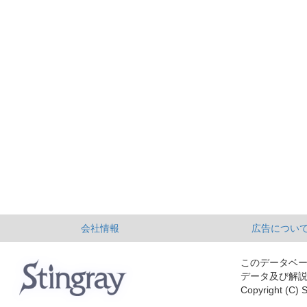
会社情報
広告につい
このデータベ
データ及び解
Copyright (C) S