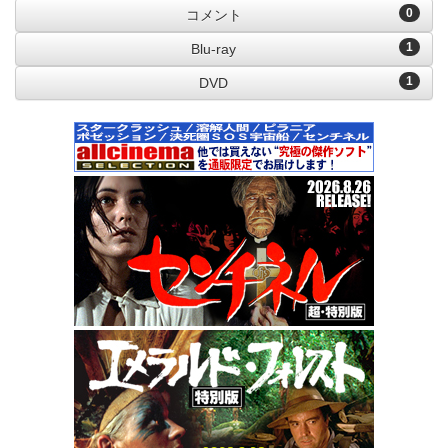
0
コメント
1
Blu-ray
1
DVD