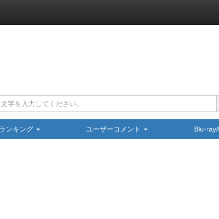
ランキング
ユーザーコメント
Blu-ra