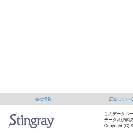
会社情報
広告につい
このデータベ
データ及び解
Copyright (C) S