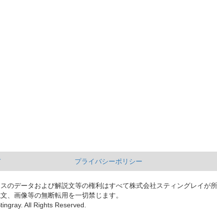
て
プライバシーポリシー
ースのデータおよび解説文等の権利はすべて株式会社スティングレイが
説文、画像等の無断転用を一切禁じます。
tingray. All Rights Reserved.