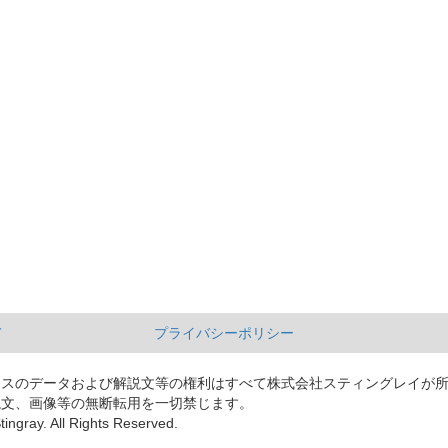
て
プライバシーポリシー
ースのデータおよび解説文等の権利はすべて株式会社スティングレイが
説文、画像等の無断転用を一切禁じます。
tingray. All Rights Reserved.