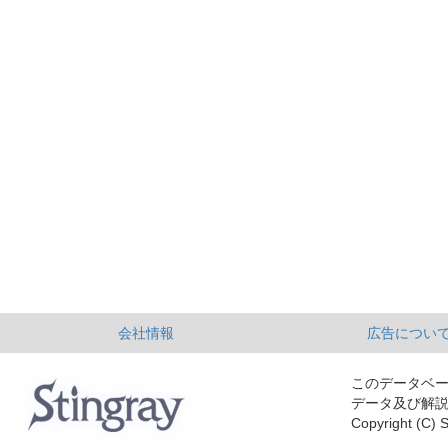
会社情報
広告につい
このデータベ
データ及び解
Copyright (C) S