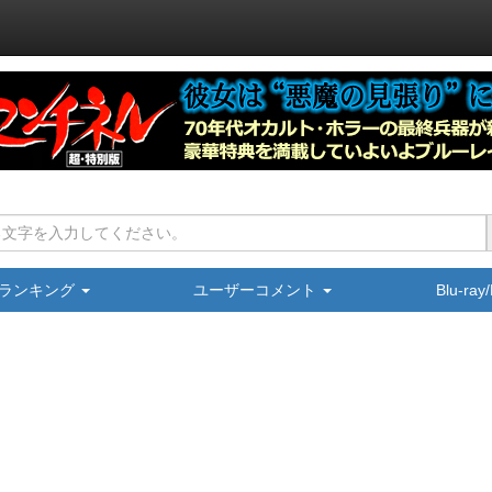
ランキング
ユーザーコメント
Blu-ra