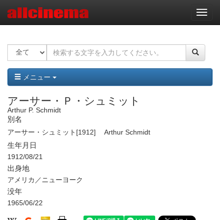
ナ
ビ
ゲ
ー
シ
ョ
ン
メニュー
アーサー・Ｐ・シュミット
Arthur P. Schmidt
別名
アーサー・シュミット[1912]
Arthur Schmidt
生年月日
1912/08/21
出身地
アメリカ／ニューヨーク
没年
1965/06/22