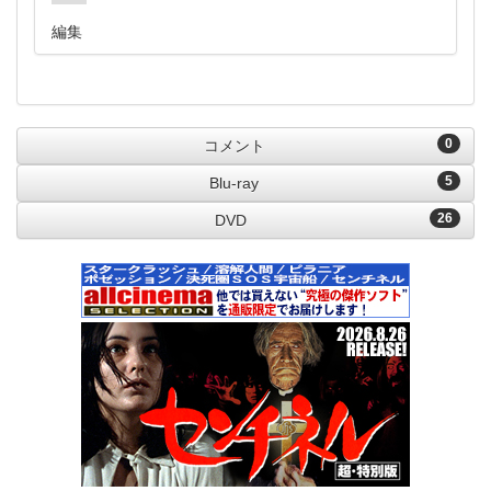
編集
0
コメント
5
Blu-ray
26
DVD