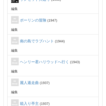
編集
ポーリンの冒険
1947
編集
南の島でラブハント
1944
編集
ヘンリー君ハリウッドへ行く
1943
編集
麗人遁走曲
1937
編集
箱入り亭主
1937