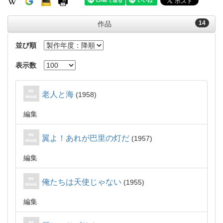
14
作品
並び順
表示数
老人と海
1958
編集
翼よ！あれが巴里の灯だ
1957
編集
俺たちは天使じゃない
1955
編集