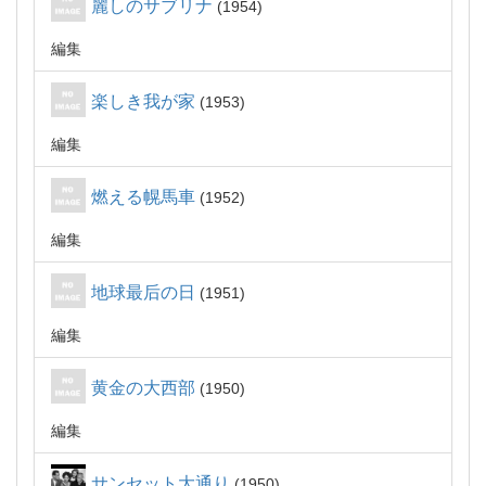
麗しのサブリナ
1954
編集
楽しき我が家
1953
編集
燃える幌馬車
1952
編集
地球最后の日
1951
編集
黄金の大西部
1950
編集
サンセット大通り
1950