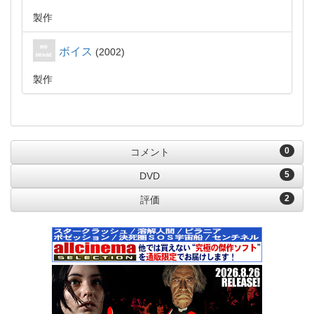
製作
ボイス
2002
製作
0
コメント
5
DVD
2
評価