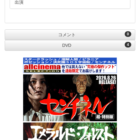
出演
0
コメント
4
DVD