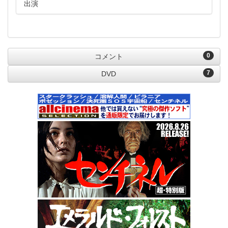
出演
0
コメント
7
DVD