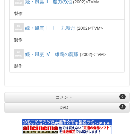
続・風雲 II 魔力の池
2002
TVM
製作
続・風雲 IＩＩ 九転丹
2002
TVM
製作
続・風雲 IV 雄覇の龍脈
2002
TVM
製作
0
コメント
2
DVD