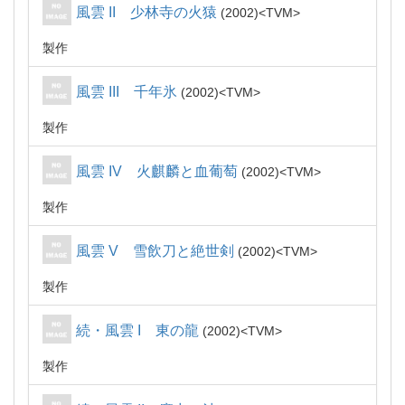
風雲 II 少林寺の火猿
2002
TVM
製作
風雲 III 千年氷
2002
TVM
製作
風雲 IV 火麒麟と血葡萄
2002
TVM
製作
風雲 V 雪飲刀と絶世剣
2002
TVM
製作
続・風雲 I 東の龍
2002
TVM
製作