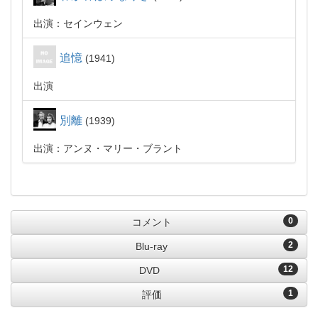
出演：セインウェン
追憶
1941
出演
別離
1939
出演：アンヌ・マリー・ブラント
0
コメント
2
Blu-ray
12
DVD
1
評価