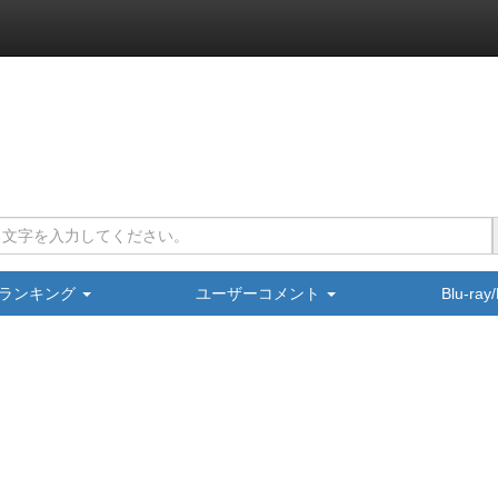
ランキング
ユーザーコメント
Blu-ra