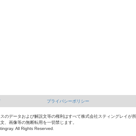
て
プライバシーポリシー
ースのデータおよび解説文等の権利はすべて株式会社スティングレイが
説文、画像等の無断転用を一切禁じます。
tingray. All Rights Reserved.