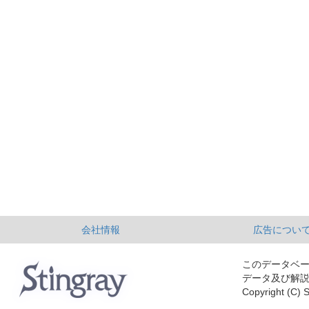
会社情報
広告につい
このデータベ
データ及び解
Copyright (C) S