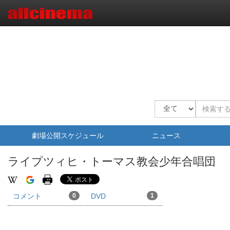
劇場公開スケジュール
ニュース
ライプツィヒ・トーマス教会少年合唱団
コメント
0
DVD
1