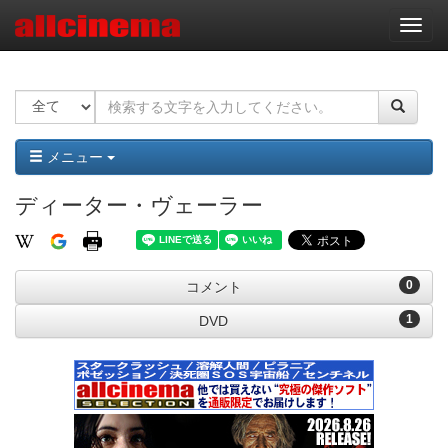
ナ
ビ
ゲ
ー
シ
ョ
ン
メニュー
ディーター・ヴェーラー
0
コメント
1
DVD