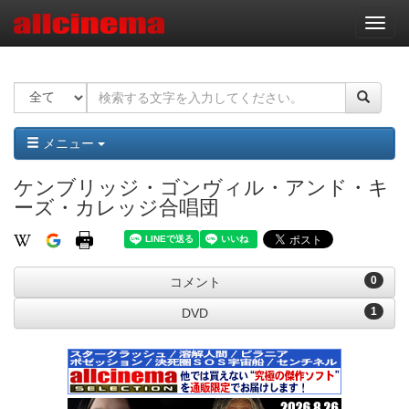
ナ
ビ
ゲ
ー
シ
ョ
ン
メニュー
ケンブリッジ・ゴンヴィル・アンド・キ
ーズ・カレッジ合唱団
0
コメント
1
DVD