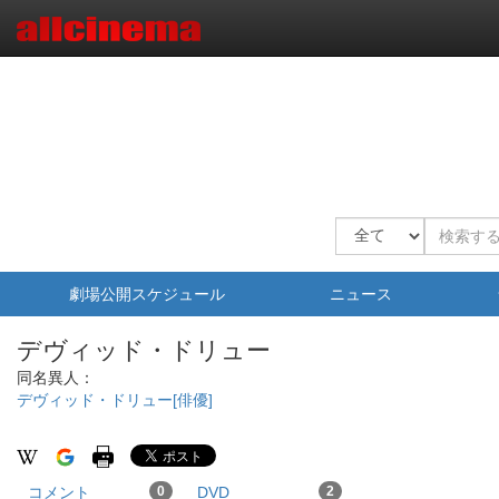
劇場公開スケジュール
ニュース
デヴィッド・ドリュー
同名異人：
デヴィッド・ドリュー[俳優]
コメント
0
DVD
2