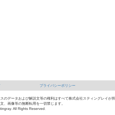
て
プライバシーポリシー
ースのデータおよび解説文等の権利はすべて株式会社スティングレイが
説文、画像等の無断転用を一切禁じます。
tingray. All Rights Reserved.