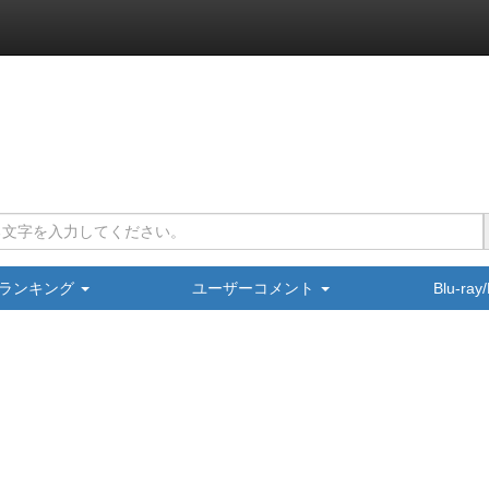
ランキング
ユーザーコメント
Blu-ra