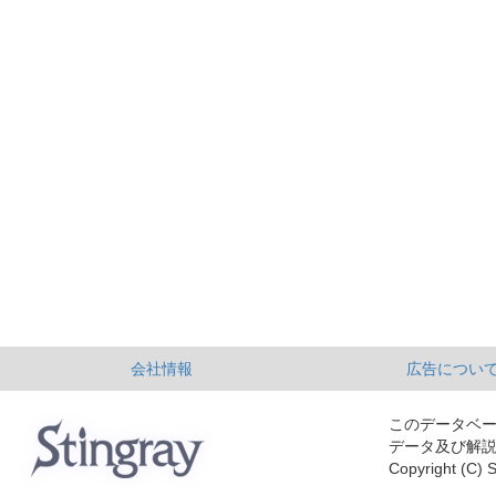
会社情報
広告につい
このデータベ
データ及び解
Copyright (C) S