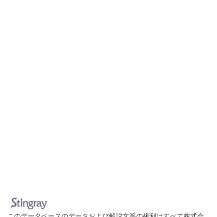
このデータベースのデータおよび解説文等の権利はすべて株式会