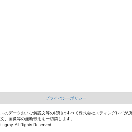
て
プライバシーポリシー
ースのデータおよび解説文等の権利はすべて株式会社スティングレイが
説文、画像等の無断転用を一切禁じます。
tingray. All Rights Reserved.