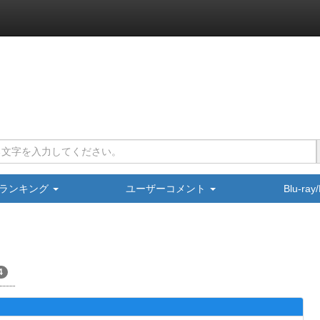
ランキング
ユーザーコメント
Blu-ra
4