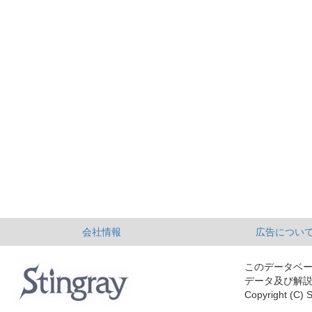
会社情報
広告につい
このデータベ
データ及び解
Copyright (C) S