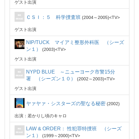
ゲスト出演
ＣＳＩ：５ 科学捜査班
2004～2005
TV
ゲスト出演
NIP/TUCK マイアミ整形外科医 （シーズ
ン１）
2003
TV
ゲスト出演
NYPD BLUE ～ニューヨーク市警15分
署 （シーズン１０）
2002～2003
TV
ゲスト出演
ヤァヤァ・シスターズの聖なる秘密
2002
出演：若かりし頃のキャロ
LAW & ORDER： 性犯罪特捜班 （シーズ
ン１）
1999～2000
TV