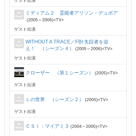
ゲスト出演
ミディアム２ 霊能者アリソン・デュボア
2005～2006
TV
ゲスト出演
WITHOUT A TRACE／FBI 失踪者を追
え！ （シーズン４）
2005～2006
TV
ゲスト出演
クローザー （第１シーズン）
2005
TV
ゲスト出演
Ｌの世界 （シーズン２）
2005
TV
ゲスト出演
ＣＳＩ：マイアミ３
2004～2005
TV