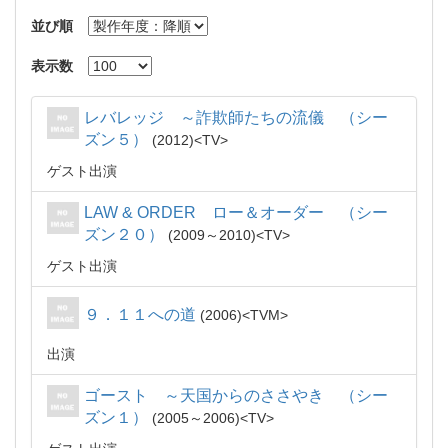
並び順
表示数
レバレッジ ～詐欺師たちの流儀 （シー
ズン５）
2012
TV
ゲスト出演
LAW & ORDER ロー＆オーダー （シー
ズン２０）
2009～2010
TV
ゲスト出演
９．１１への道
2006
TVM
出演
ゴースト ～天国からのささやき （シー
ズン１）
2005～2006
TV