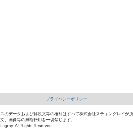
て
プライバシーポリシー
ースのデータおよび解説文等の権利はすべて株式会社スティングレイが
説文、画像等の無断転用を一切禁じます。
tingray. All Rights Reserved.