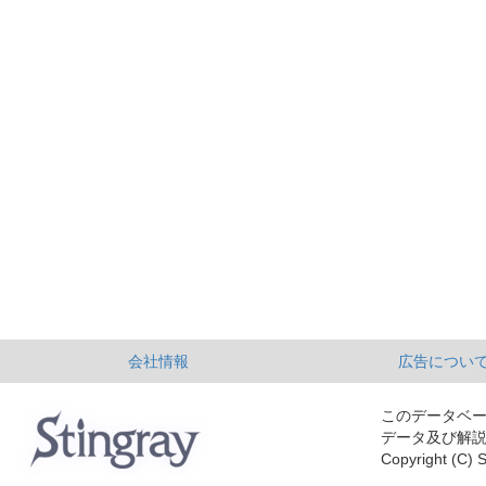
会社情報
広告につい
このデータベ
データ及び解
Copyright (C) S