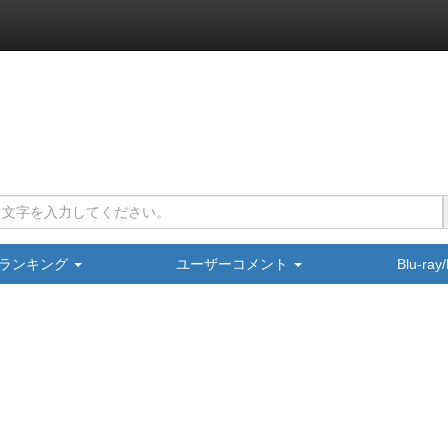
ランキング
ユーザーコメント
Blu-ra