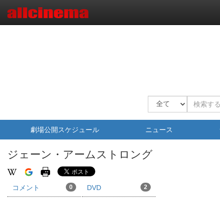
劇場公開スケジュール
ニュース
ジェーン・アームストロング
コメント
0
DVD
2