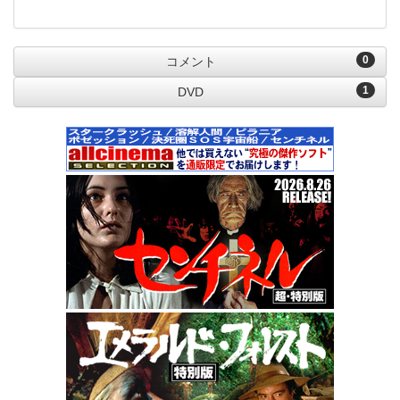
0
コメント
1
DVD