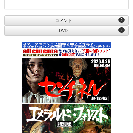
0
コメント
2
DVD