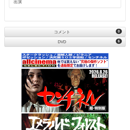
出演
0
コメント
6
DVD