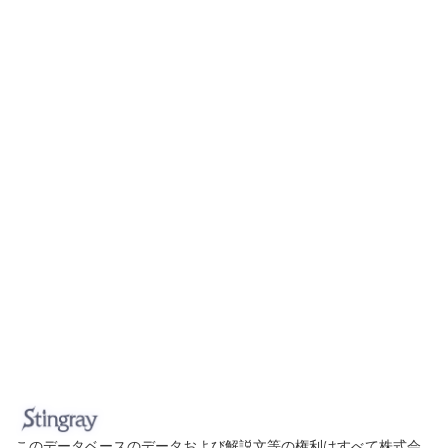
このデータベースのデータおよび解説文等の権利はすべて株式会