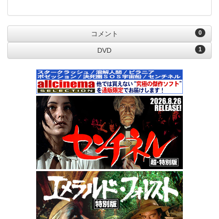
0
コメント
1
DVD