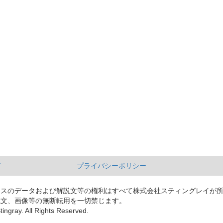
て
プライバシーポリシー
ースのデータおよび解説文等の権利はすべて株式会社スティングレイが
説文、画像等の無断転用を一切禁じます。
tingray. All Rights Reserved.