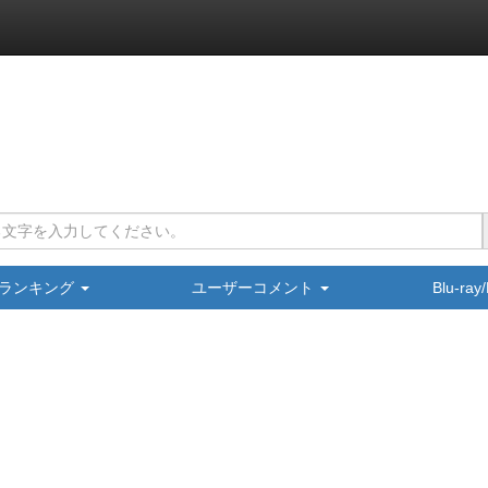
ランキング
ユーザーコメント
Blu-ra