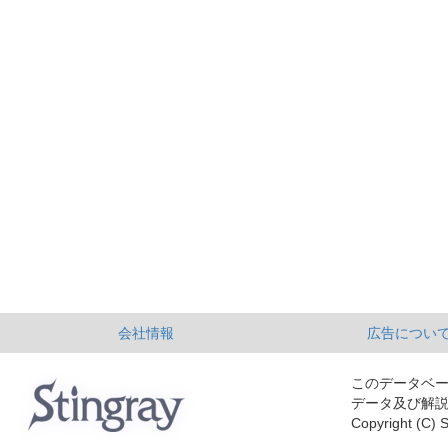
会社情報
広告につい
このデータベ
データ及び解
Copyright (C) S