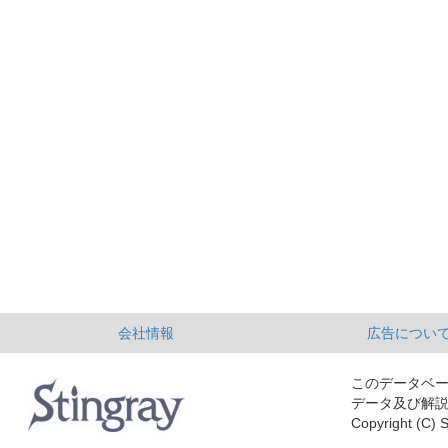
会社情報
広告につい
このデータベ
データ及び解
Copyright (C) S