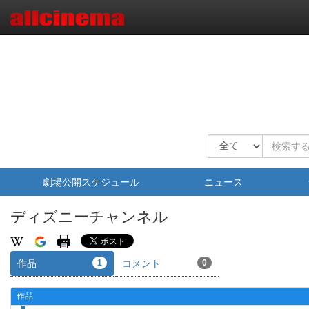
劇場公開スケジュール
ニュース
ディズニーチャンネル
作品
1
コメント
0
作品