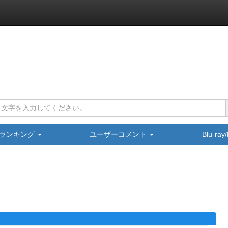
ランキング
ユーザーコメント
Blu-ra