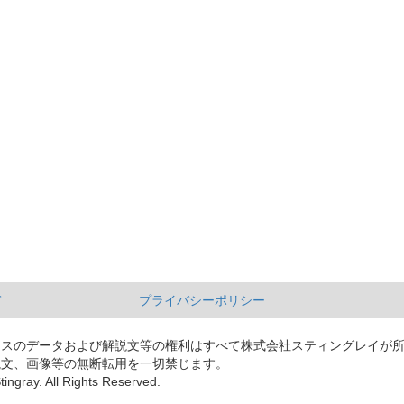
て
プライバシーポリシー
ースのデータおよび解説文等の権利はすべて株式会社スティングレイが
説文、画像等の無断転用を一切禁じます。
tingray. All Rights Reserved.