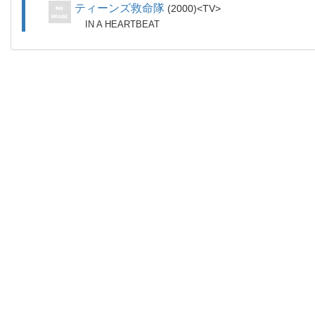
ティーンズ救命隊
2000
TV
IN A HEARTBEAT